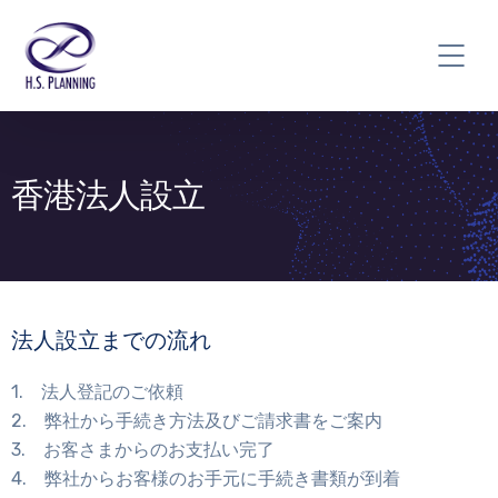
香港法人設立
法人設立までの流れ
1. 法人登記のご依頼
2. 弊社から手続き方法及びご請求書をご案内
3. お客さまからのお支払い完了
4. 弊社からお客様のお手元に手続き書類が到着