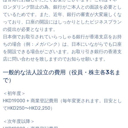
ロンダリング防止の為、銀行がご本人との面談を必要とし
ているためです。また、近年、銀行の審査が大変厳しくな
っており、口座の開設にはしっかりとしたビジネスプラン
の提出が必要となります。
日本側でお取引されていらっしゃる銀行が香港支店をお持
ちの場合（例：メガバンク）は、日本にいながらでも口座
を開設できる場合がございます。お取り引き銀行の香港支
店に問い合わせを致しますのでお知らせ願います。
一般的な法人設立の費用（役員・株主各3名ま
で）
＜初年度＞
HKD19000 + 商業登記費用（毎年変更されます。目安とし
てHKD250〜HKD2,250）
＜次年度以降＞