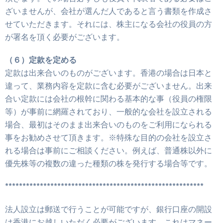
ざいませんが、会社が選んだ人であると言う書類を作成さ
せていただきます。それには、株主になる会社の役員の方
が署名を頂く必要がございます。
（６）定款を定める
定款は出来合いのものがございます。香港の場合は日本と
違って、業務内容を定款に含む必要がございません。出来
合い定款には会社の根幹に関わる基本的な事（役員の権限
等）が事前に網羅されており、一般的な会社を設立される
場合、最初はそのまま出来合いのものをご利用になられる
事をお勧めさせて頂きます。※特殊な目的の会社を設立さ
れる場合は事前にご相談ください。例えば、普通株以外に
優先株等の複数の違った種類の株を発行する場合等です。
*********************************************************
法人設立は郵送で行うことが可能ですが、銀行口座の開設
は香港にお越しいただく必要がございます。これはマネー