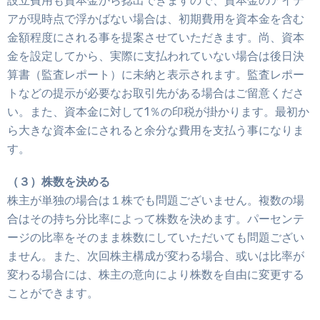
設立費用も資本金から捻出できますので、資本金のアイデ
アが現時点で浮かばない場合は、初期費用を資本金を含む
金額程度にされる事を提案させていただきます。尚、資本
金を設定してから、実際に支払われていない場合は後日決
算書（監査レポート）に未納と表示されます。監査レポー
トなどの提示が必要なお取引先がある場合はご留意くださ
い。また、資本金に対して1％の印税が掛かります。最初か
ら大きな資本金にされると余分な費用を支払う事になりま
す。
（３）株数を決める
株主が単独の場合は１株でも問題ございません。複数の場
合はその持ち分比率によって株数を決めます。パーセンテ
ージの比率をそのまま株数にしていただいても問題ござい
ません。また、次回株主構成が変わる場合、或いは比率が
変わる場合には、株主の意向により株数を自由に変更する
ことができます。