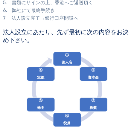
5. 書類にサインの上、香港へご返送頂く
6. 弊社にて最終手続き
7. 法人設立完了→銀行口座開設へ
法人設立にあたり、先ず最初に次の内容をお決
め下さい。