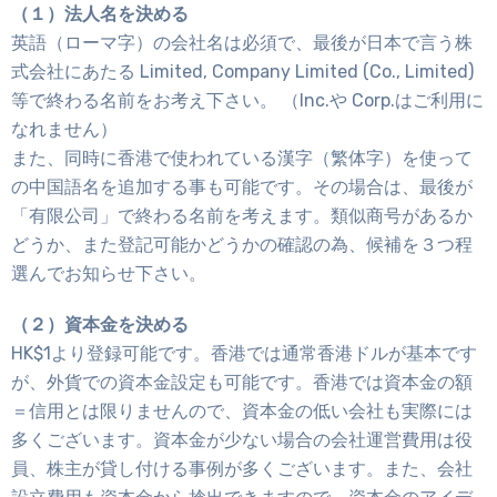
（１）法人名を決める
英語（ローマ字）の会社名は必須で、最後が日本で言う株
式会社にあたる Limited, Company Limited (Co., Limited)
等で終わる名前をお考え下さい。 （Inc.や Corp.はご利用に
なれません）
また、同時に香港で使われている漢字（繁体字）を使って
の中国語名を追加する事も可能です。その場合は、最後が
「有限公司」で終わる名前を考えます。類似商号があるか
どうか、また登記可能かどうかの確認の為、候補を３つ程
選んでお知らせ下さい。
（２）資本金を決める
HK$1より登録可能です。香港では通常香港ドルが基本です
が、外貨での資本金設定も可能です。香港では資本金の額
＝信用とは限りませんので、資本金の低い会社も実際には
多くございます。資本金が少ない場合の会社運営費用は役
員、株主が貸し付ける事例が多くございます。また、会社