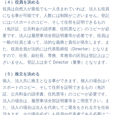
（４）役員を決める
役員は自然人が最低でも一人含まれていれば、法人も役員
になる事が可能です。人数には制限がございません。登記
にはパスポートのコピー、そして住所を証明できるもの
（免許証、公共料金の請求書、住民票など）のコピーが必
要です。法人は履歴事項全部証明書等が必要です。役員は
一般の社員と違って、法的な義務と責任が発生します。ま
た、役員全員が法的には代表取締役（Director）となりま
すので、社長、副社長、専務、常務等の区別は登記上はご
ざいません。登記上は全て Director（董事）となります。
（５）株主を決める
個人、法人共に株主となる事ができます。個人の場合はパ
スポートのコピー、そして住所を証明できるもの（免許
証、公共料金の請求書、住民票等）のコピーが必要です。
法人の場合は、履歴事項全部証明書等をご用意下さい。ま
た、法人の場合は法人を代表してご署名をされる方を任命
頂きます。その場合必ずしも役員や代表者である必要はご