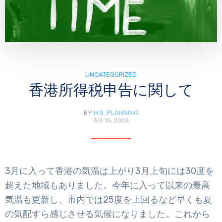
UNCATEGORIZED
香港所得税申告に関して
BY
H.S. PLANNING
3月 15, 2023
3月に入って香港の気温は上がり3月上旬には30度を
超えた地域もありました。今年に入って以来の最高
気温も更新し、市内では25度を上回るなど早くも夏
の気配すら感じさせる気候になりました。これから