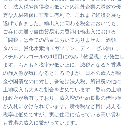
く、法人税や所得税も低いため海外企業の誘致や優
秀な人材確保に非常に有利で、これまで経済発展を
遂げてきました。輸出入に関わる税金においても、
ご存じの通り自由貿易港の香港は輸出入における
「関税」は全ての品目においてありません。酒類、
タバコ、炭化水素油（ガソリン、ディーゼル油）、
メチルアルコールの4項目にのみ「物品税」が発生し
ます。もともと税率が低い上に、減税となると香港
の歳入源が気になるところですが、日本の歳入が税
金や国債なのに対し、香港は法人税、所得税の他に
土地収入も大きな割合を占めています。香港の土地
は政府が所有しており、歳入増のため長期の借地権
が入札にかけられています。所得税など目に見える
税率は低めですが、実は住宅に払っている高い賃料
も香港の歳入に繋がっています。