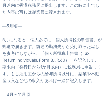
月以内に香港税務局に提出します。この時に申告し
た内容の写しは従業員に渡されます。
―5月頃―
5月になると、個人あてに「個人所得税の申告書」が
郵送で届きます。前述の勤務先から受け取った写し
を参考にしながら、「個人所得税申告書（Tax
Return Individuals, Form B.I.R.60）」を記入して、
期限内（発行日から1か月以内）に税務局に申告しま
す。もし雇用主からの給与所得以外に、副業や不動
産収入など他の収入があれば一緒に記入します。
―8月～11月頃―