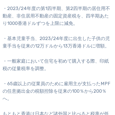
・2023/24年度の第1四半期、第2四半期の居住用不
動産、非住居用不動産の固定資産税を、四半期あた
り1000香港ドルずつを上限に減免。
・基本児童手当、2023/24年度に出生した子供の児
童手当を従来の12万ドルから13万香港ドルに増額。
・一般家庭において住宅を初めて購入する際、印紙
税の従量税率を調整。
・65歳以上の従業員のために雇用主が支払ったMPF
の任意拠出金の税額控除を従来の100％から200％
へ。
もともと香港は日本など諸外国と比べると税率が低