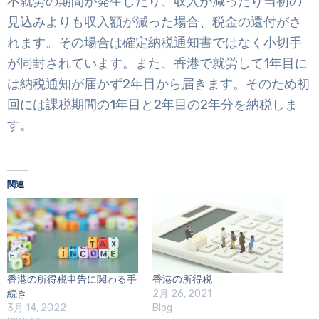
不就労の期間が発生したり、収入が減ったり当初の
見込みよりも収入額が減った場合、税金の還付がさ
れます。その場合は確定納税通知書ではなく小切手
が同封されています。また、香港で就労して1年目に
は納税通知が届かず2年目から届きます。そのため初
回には課税期間の1年目と2年目の2年分を納税しま
す。
関連
香港の所得税申告に関わる手
香港の所得税
続き
2月 26, 2021
3月 14, 2022
Blog