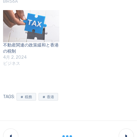
BIR56A
不動産関連の政策緩和と香港
の税制
4月 2, 2024
ビジネス
TAGS:
税務
香港