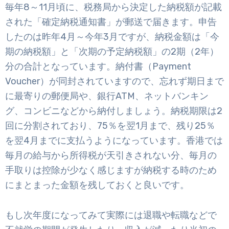
毎年8～11月頃に、税務局から決定した納税額が記載
された「確定納税通知書」が郵送で届きます。申告
したのは昨年4月～今年3月ですが、納税金額は「今
期の納税額」と「次期の予定納税額」の2期（2年）
分の合計となっています。納付書（Payment
Voucher）が同封されていますので、忘れず期日まで
に最寄りの郵便局や、銀行ATM、ネットバンキン
グ、コンビニなどから納付しましょう。納税期限は2
回に分割されており、75％を翌1月まで、残り25％
を翌4月までに支払うようになっています。香港では
毎月の給与から所得税が天引きされない分、毎月の
手取りは控除が少なく感じますが納税する時のため
にまとまった金額を残しておくと良いです。
もし次年度になってみて実際には退職や転職などで