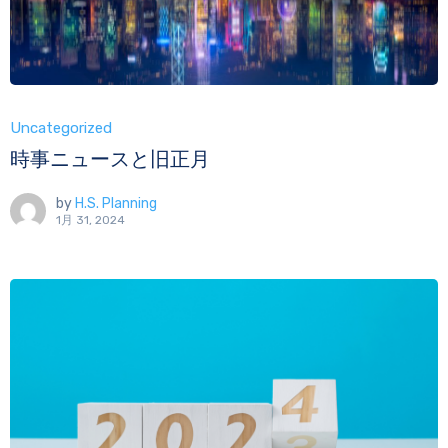
Uncategorized
時事ニュースと旧正月
by
H.S. Planning
1月 31, 2024