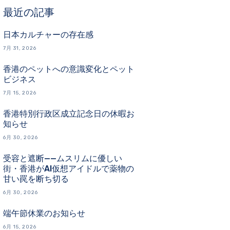
最近の記事
日本カルチャーの存在感
7月 31, 2026
香港のペットへの意識変化とペット
ビジネス
7月 15, 2026
香港特別行政区成立記念日の休暇お
知らせ
6月 30, 2026
受容と遮断——ムスリムに優しい
街・香港がAI仮想アイドルで薬物の
甘い罠を断ち切る
6月 30, 2026
端午節休業のお知らせ
6月 15, 2026