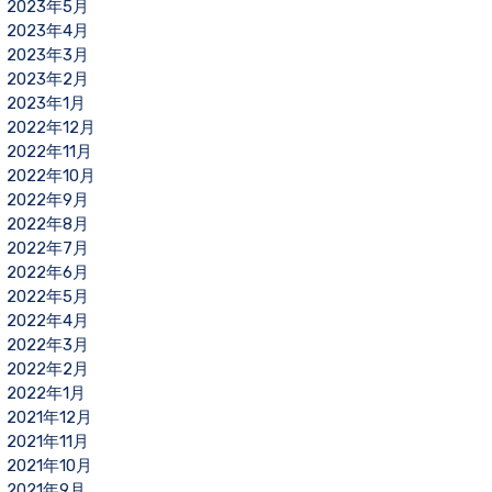
2023年5月
2023年4月
2023年3月
2023年2月
2023年1月
2022年12月
2022年11月
2022年10月
2022年9月
2022年8月
2022年7月
2022年6月
2022年5月
2022年4月
2022年3月
2022年2月
2022年1月
2021年12月
2021年11月
2021年10月
2021年9月