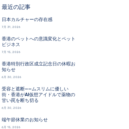
最近の記事
日本カルチャーの存在感
7月 31, 2026
香港のペットへの意識変化とペット
ビジネス
7月 15, 2026
香港特別行政区成立記念日の休暇お
知らせ
6月 30, 2026
受容と遮断——ムスリムに優しい
街・香港がAI仮想アイドルで薬物の
甘い罠を断ち切る
6月 30, 2026
端午節休業のお知らせ
6月 15, 2026