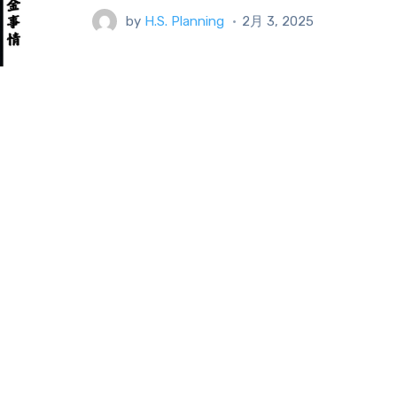
by
H.S. Planning
2月 3, 2025