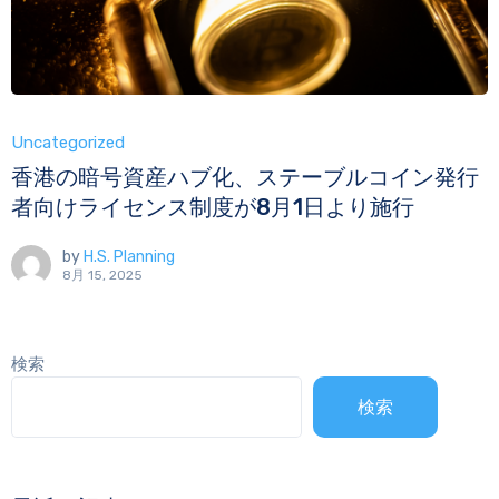
Uncategorized
香港の暗号資産ハブ化、ステーブルコイン発行
者向けライセンス制度が8月1日より施行
by
H.S. Planning
8月 15, 2025
検索
検索