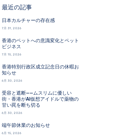
最近の記事
日本カルチャーの存在感
7月 31, 2026
香港のペットへの意識変化とペット
ビジネス
7月 15, 2026
香港特別行政区成立記念日の休暇お
知らせ
6月 30, 2026
受容と遮断——ムスリムに優しい
街・香港がAI仮想アイドルで薬物の
甘い罠を断ち切る
6月 30, 2026
端午節休業のお知らせ
6月 15, 2026