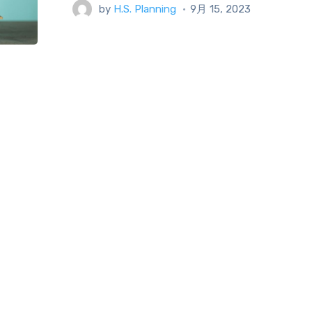
by
H.S. Planning
9月 15, 2023