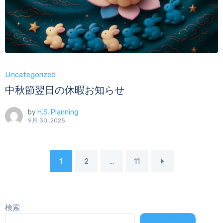
Uncategorized
中秋節翌日の休暇お知らせ
by
H.S. Planning
9月 30, 2025
1
2
…
11
検索