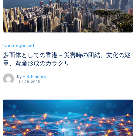
Uncategorized
多面体としての香港－災害時の団結、文化の継
承、資産形成のカラクリ
by
H.S. Planning
11月 28, 2025