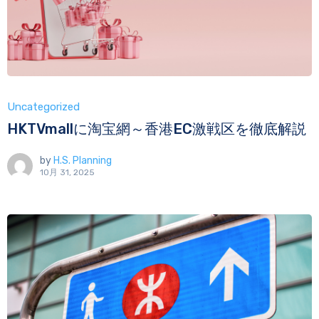
Uncategorized
HKTVmallに淘宝網～香港EC激戦区を徹底解説
by
H.S. Planning
10月 31, 2025