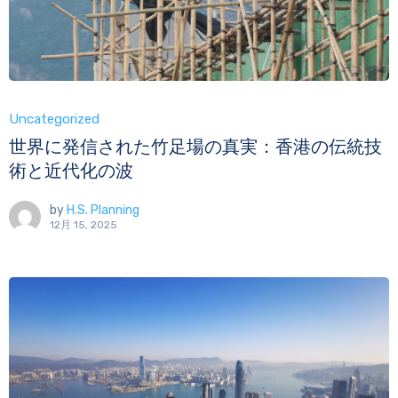
Uncategorized
世界に発信された竹足場の真実：香港の伝統技
術と近代化の波
by
H.S. Planning
12月 15, 2025